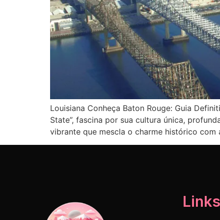
Louisiana Conheça Baton Rouge: Guia Definit
State”, fascina por sua cultura única, profun
vibrante que mescla o charme histórico com
Links