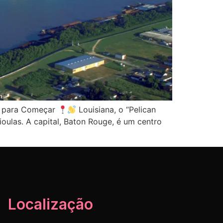
l para Começar
Louisiana, o “Pelican
ioulas. A capital, Baton Rouge, é um centro
Localização