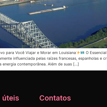
ivo para Você Viajar e Morar em Louisiana
O Essencia
damente influenciada pelas raízes francesas, espanholas e cr
 a energia contemporânea. Além de suas […]
 úteis
Contatos