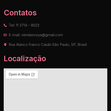
Contatos
Tel: 11 3714 - 8022
E-mail: vendasvoya@gmail.com
Rua Alarico franco Caiubi São Paulo, SP, Brasil
Localização