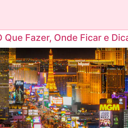
O Que Fazer, Onde Ficar e Dic