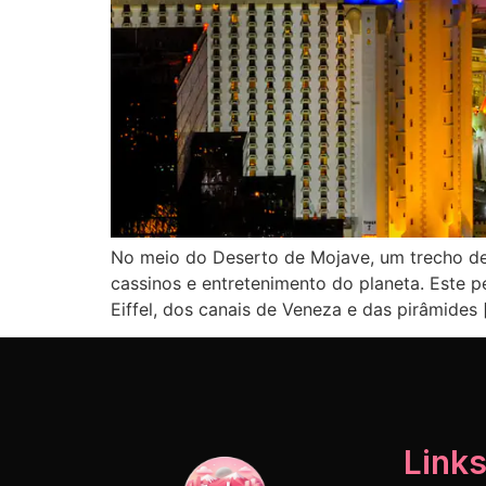
No meio do Deserto de Mojave, um trecho de 
cassinos e entretenimento do planeta. Este p
Eiffel, dos canais de Veneza e das pirâmides 
Links