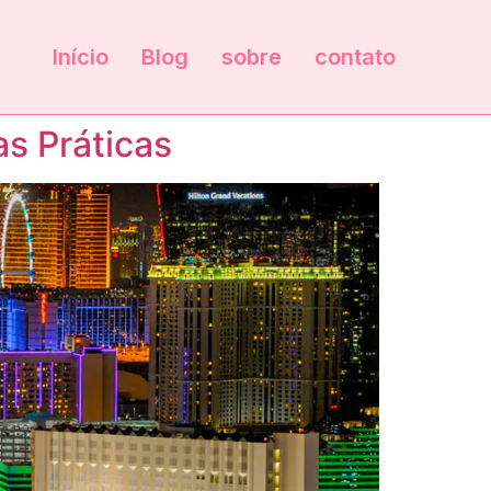
Início
Blog
sobre
contato
as Práticas