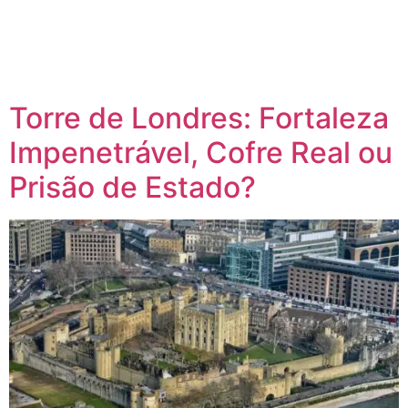
Torre de Londres: Fortaleza
Impenetrável, Cofre Real ou
Prisão de Estado?