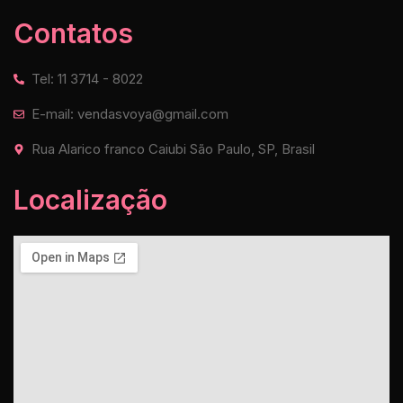
Contatos
Tel: 11 3714 - 8022
E-mail: vendasvoya@gmail.com
Rua Alarico franco Caiubi São Paulo, SP, Brasil
Localização