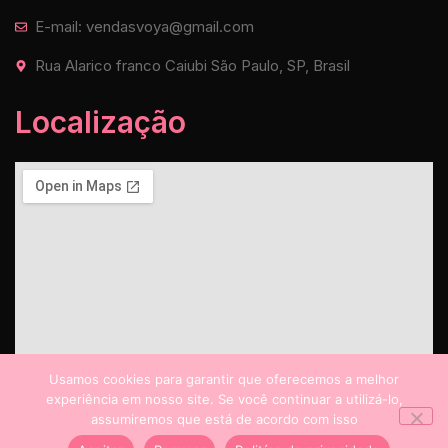
E-mail: vendasvoya@gmail.com
Rua Alarico franco Caiubi São Paulo, SP, Brasil
Localização
Usamos cookies para garantir que oferecemos a melhor
experiência em nosso site. Se você continuar a utilizá-lo,
assumiremos que está de acordo com isso