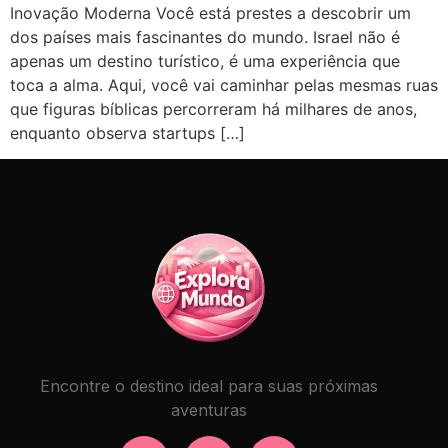
Inovação Moderna Você está prestes a descobrir um
dos países mais fascinantes do mundo. Israel não é
apenas um destino turístico, é uma experiência que
toca a alma. Aqui, você vai caminhar pelas mesmas ruas
que figuras bíblicas percorreram há milhares de anos,
enquanto observa startups […]
Encontre o destino ideal para suas próximas
aventuras