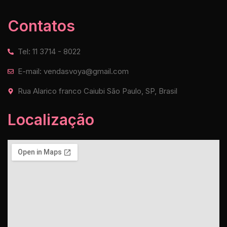
Contatos
Tel: 11 3714 - 8022
E-mail: vendasvoya@gmail.com
Rua Alarico franco Caiubi São Paulo, SP, Brasil
Localização