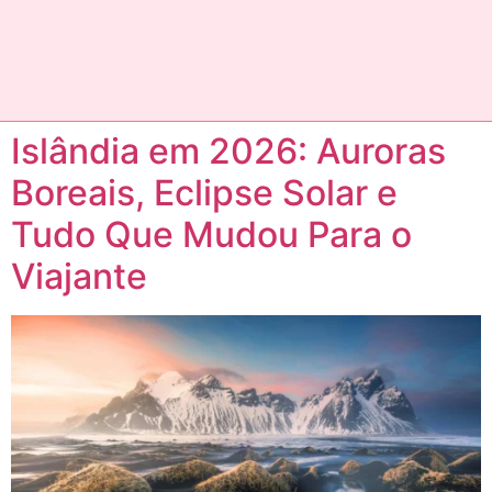
Islândia em 2026: Auroras
Boreais, Eclipse Solar e
Tudo Que Mudou Para o
Viajante