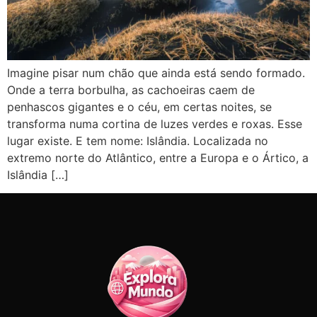
Imagine pisar num chão que ainda está sendo formado.
Onde a terra borbulha, as cachoeiras caem de
penhascos gigantes e o céu, em certas noites, se
transforma numa cortina de luzes verdes e roxas. Esse
lugar existe. E tem nome: Islândia. Localizada no
extremo norte do Atlântico, entre a Europa e o Ártico, a
Islândia […]