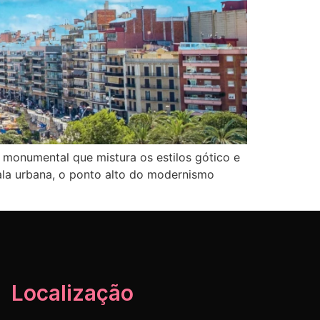
ca monumental que mistura os estilos gótico e
ala urbana, o ponto alto do modernismo
Localização