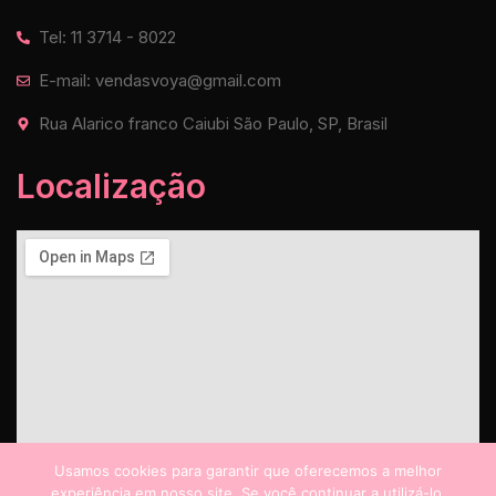
Tel: 11 3714 - 8022
E-mail: vendasvoya@gmail.com
Rua Alarico franco Caiubi São Paulo, SP, Brasil
Localização
Usamos cookies para garantir que oferecemos a melhor
experiência em nosso site. Se você continuar a utilizá-lo,