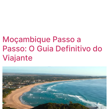
Moçambique Passo a
Passo: O Guia Definitivo do
Viajante