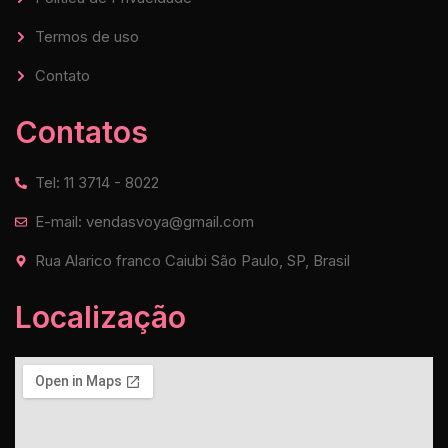
Termos de uso
Contato
Contatos
Tel: 11 3714 - 8022
E-mail: vendasvoya@gmail.com
Rua Alarico franco Caiubi São Paulo, SP, Brasil
Localização