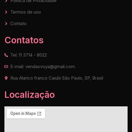
Política de Privacidade
Termos de uso
Contato
Contatos
Tel: 11 3714 - 8022
E-mail: vendasvoya@gmail.com
Rua Alarico franco Caiubi São Paulo, SP, Brasil
Localização