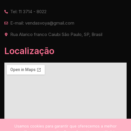
Tel: 11 3714 - 8022
E-mail: vendasvoya@gmail.com
Rua Alarico franco Caiubi São Paulo, SP, Brasil
Localização
Usamos cookies para garantir que oferecemos a melhor