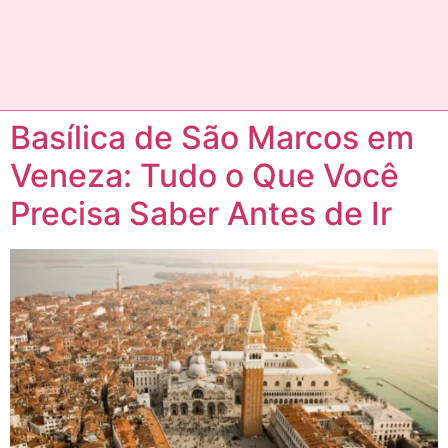
Basílica de São Marcos em
Veneza: Tudo o Que Você
Precisa Saber Antes de Ir