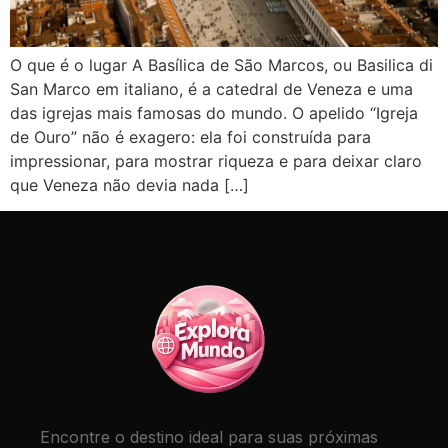
O que é o lugar A Basílica de São Marcos, ou Basilica di
San Marco em italiano, é a catedral de Veneza e uma
das igrejas mais famosas do mundo. O apelido “Igreja
de Ouro” não é exagero: ela foi construída para
impressionar, para mostrar riqueza e para deixar claro
que Veneza não devia nada […]
Encontre o destino ideal para suas próximas