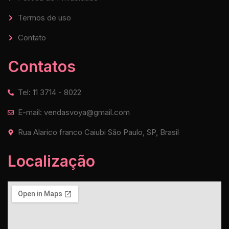
Termos de uso
Contato
Contatos
Tel: 11 3714 - 8022
E-mail: vendasvoya@gmail.com
Rua Alarico franco Caiubi São Paulo, SP, Brasil
Localização