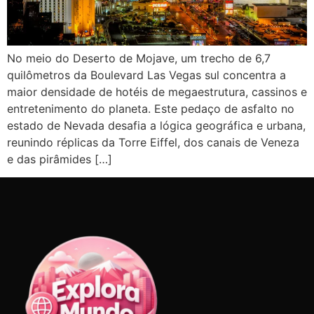
No meio do Deserto de Mojave, um trecho de 6,7
quilômetros da Boulevard Las Vegas sul concentra a
maior densidade de hotéis de megaestrutura, cassinos e
entretenimento do planeta. Este pedaço de asfalto no
estado de Nevada desafia a lógica geográfica e urbana,
reunindo réplicas da Torre Eiffel, dos canais de Veneza
e das pirâmides […]