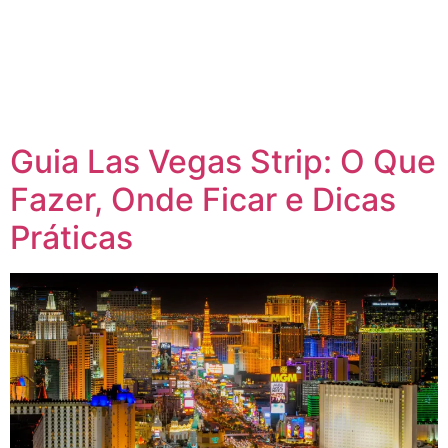
Guia Las Vegas Strip: O Que
Fazer, Onde Ficar e Dicas
Práticas