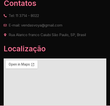
Contatos
Tel: 11 3714 - 8022
E-mail: vendasvoya@gmail.com
Rua Alarico franco Caiubi São Paulo, SP, Brasil
Localização