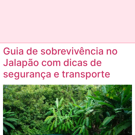
Guia de sobrevivência no
Jalapão com dicas de
segurança e transporte