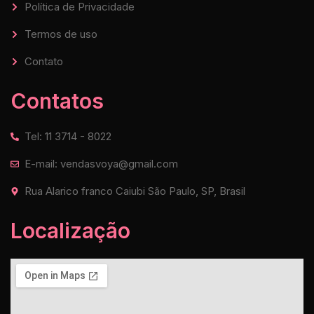
Política de Privacidade
Termos de uso
Contato
Contatos
Tel: 11 3714 - 8022
E-mail: vendasvoya@gmail.com
Rua Alarico franco Caiubi São Paulo, SP, Brasil
Localização