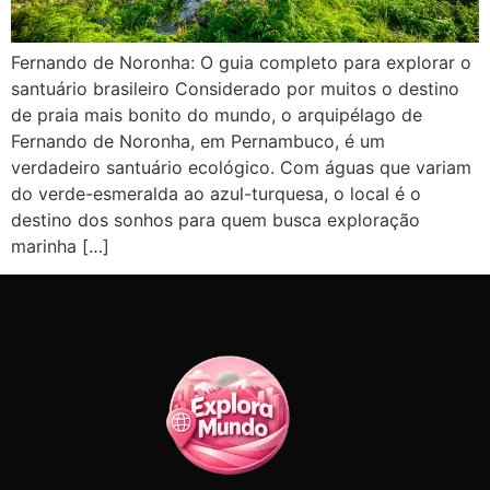
Fernando de Noronha: O guia completo para explorar o
santuário brasileiro Considerado por muitos o destino
de praia mais bonito do mundo, o arquipélago de
Fernando de Noronha, em Pernambuco, é um
verdadeiro santuário ecológico. Com águas que variam
do verde-esmeralda ao azul-turquesa, o local é o
destino dos sonhos para quem busca exploração
marinha […]