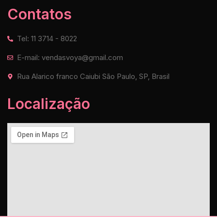
Contatos
Tel: 11 3714 - 8022
E-mail: vendasvoya@gmail.com
Rua Alarico franco Caiubi São Paulo, SP, Brasil
Localização