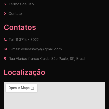
Termos de uso
Contato
Contatos
Tel: 11 3714 - 8022
E-mail: vendasvoya@gmail.com
Rua Alarico franco Caiubi São Paulo, SP, Brasil
Localização