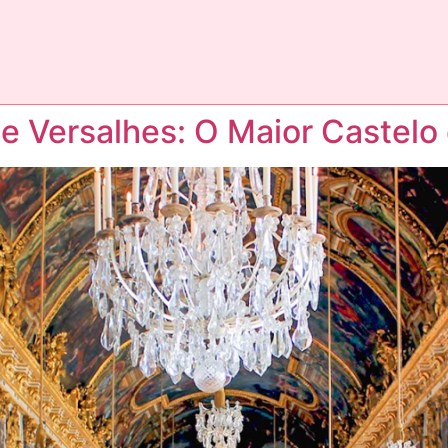
e Versalhes: O Maior Castelo