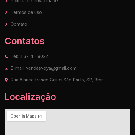
Política de Privacidade
Termos de uso
Contato
Contatos
Tel: 11 3714 - 8022
E-mail: vendasvoya@gmail.com
Rua Alarico franco Caiubi São Paulo, SP, Brasil
Localização