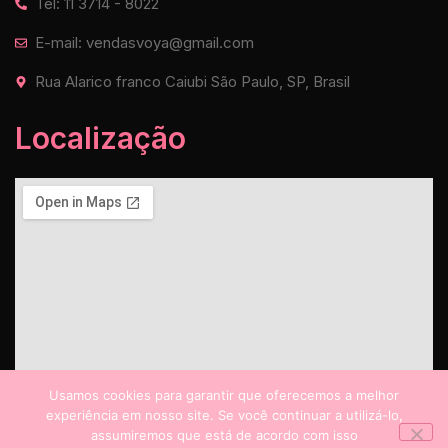
Tel: 11 3714 - 8022
E-mail: vendasvoya@gmail.com
Rua Alarico franco Caiubi São Paulo, SP, Brasil
Localização
Usamos cookies para garantir que oferecemos a melhor
experiência em nosso site. Se você continuar a utilizá-lo,
assumiremos que está de acordo com isso