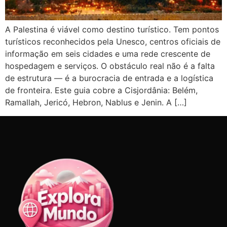
A Palestina é viável como destino turístico. Tem pontos
turísticos reconhecidos pela Unesco, centros oficiais de
informação em seis cidades e uma rede crescente de
hospedagem e serviços. O obstáculo real não é a falta
de estrutura — é a burocracia de entrada e a logística
de fronteira. Este guia cobre a Cisjordânia: Belém,
Ramallah, Jericó, Hebron, Nablus e Jenin. A […]