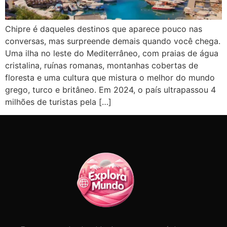
Chipre é daqueles destinos que aparece pouco nas
conversas, mas surpreende demais quando você chega.
Uma ilha no leste do Mediterrâneo, com praias de água
cristalina, ruínas romanas, montanhas cobertas de
floresta e uma cultura que mistura o melhor do mundo
grego, turco e britâneo. Em 2024, o país ultrapassou 4
milhões de turistas pela […]