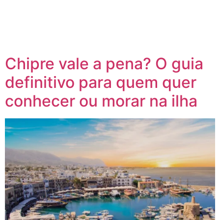
Chipre vale a pena? O guia
definitivo para quem quer
conhecer ou morar na ilha