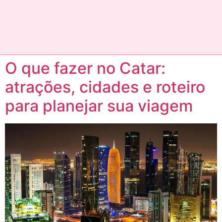
O que fazer no Catar:
atrações, cidades e roteiro
para planejar sua viagem