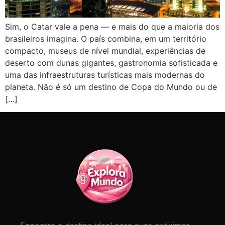
Sim, o Catar vale a pena — e mais do que a maioria dos
brasileiros imagina. O país combina, em um território
compacto, museus de nível mundial, experiências de
deserto com dunas gigantes, gastronomia sofisticada e
uma das infraestruturas turísticas mais modernas do
planeta. Não é só um destino de Copa do Mundo ou de
[…]