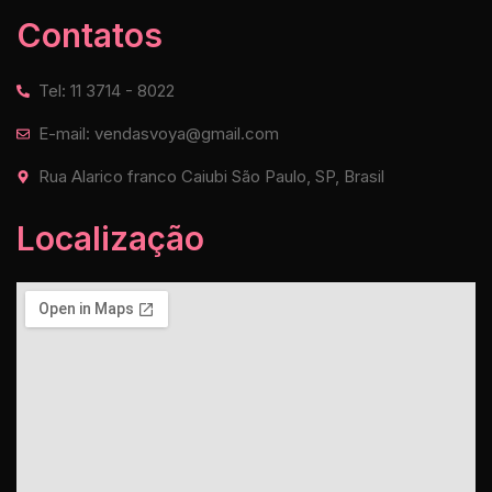
Contatos
Tel: 11 3714 - 8022
E-mail: vendasvoya@gmail.com
Rua Alarico franco Caiubi São Paulo, SP, Brasil
Localização