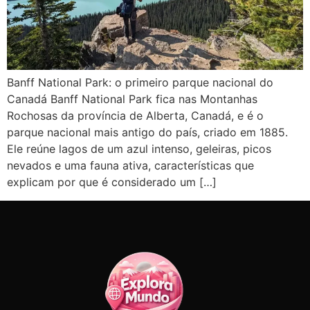
Banff National Park: o primeiro parque nacional do
Canadá Banff National Park fica nas Montanhas
Rochosas da província de Alberta, Canadá, e é o
parque nacional mais antigo do país, criado em 1885.
Ele reúne lagos de um azul intenso, geleiras, picos
nevados e uma fauna ativa, características que
explicam por que é considerado um […]