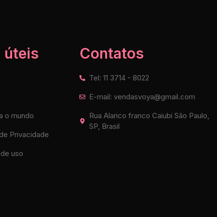
 úteis
Contatos
Tel: 11 3714 - 8022
E-mail: vendasvoya@gmail.com
a o mundo
Rua Alarico franco Caiubi São Paulo,
SP, Brasil
 de Privacidade
de uso