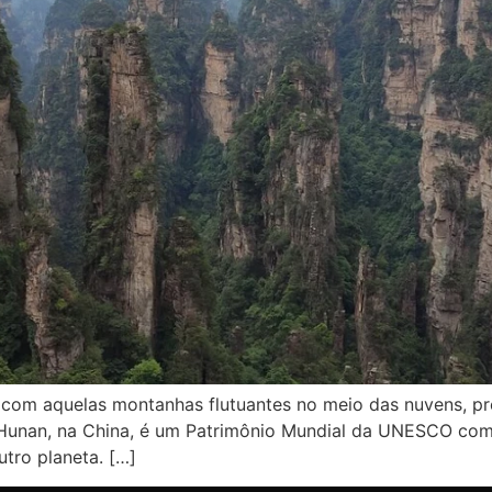
 com aquelas montanhas flutuantes no meio das nuvens, pr
m Hunan, na China, é um Patrimônio Mundial da UNESCO com 
tro planeta. […]