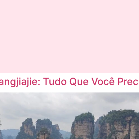
ngjiajie: Tudo Que Você Prec