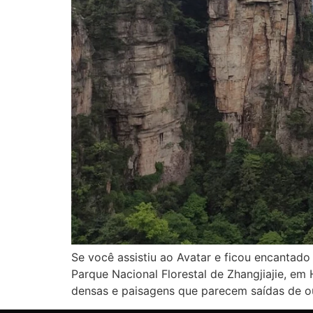
Se você assistiu ao Avatar e ficou encantado
Parque Nacional Florestal de Zhangjiajie, e
densas e paisagens que parecem saídas de ou