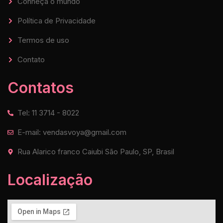
Conheça o mundo
Política de Privacidade
Termos de uso
Contato
Contatos
Tel: 11 3714 - 8022
E-mail: vendasvoya@gmail.com
Rua Alarico franco Caiubi São Paulo, SP, Brasil
Localização