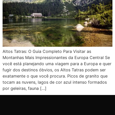
Altos Tatras: O Guia Completo Para Visitar as
Montanhas Mais Impressionantes da Europa Central Se
você está planejando uma viagem para a Europa e quer
fugir dos destinos óbvios, os Altos Tatras podem ser
exatamente o que você procura. Picos de granito que
tocam as nuvens, lagos de cor azul intenso formados
por geleiras, fauna […]