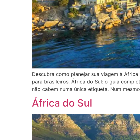
Descubra como planejar sua viagem à África d
para brasileiros. África do Sul: o guia comp
não cabem numa única etiqueta. Num mesmo r
África do Sul