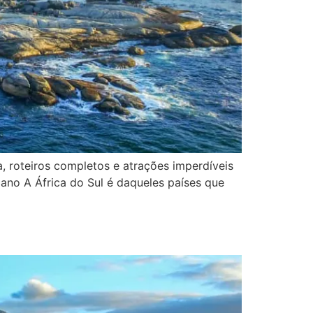
a, roteiros completos e atrações imperdíveis
cano A África do Sul é daqueles países que