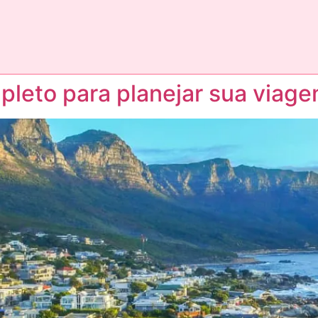
mpleto para planejar sua viag