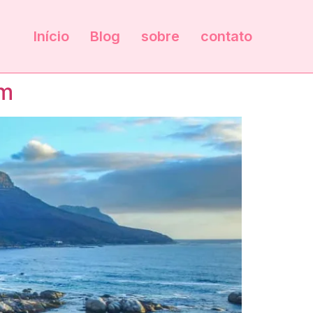
Início
Blog
sobre
contato
em