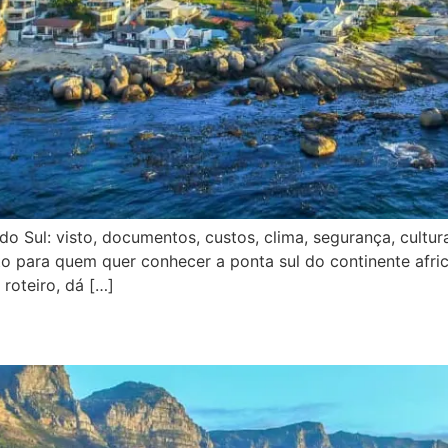
o Sul: visto, documentos, custos, clima, segurança, cultur
leto para quem quer conhecer a ponta sul do continente afri
oteiro, dá […]