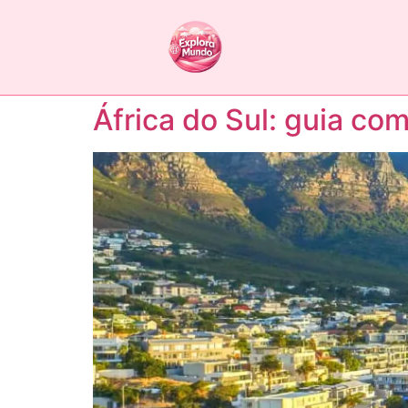
África do Sul: guia co