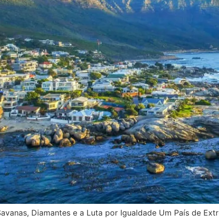
Savanas, Diamantes e a Luta por Igualdade Um País de Ext