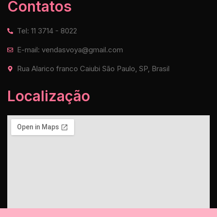
Contatos
Tel: 11 3714 - 8022
E-mail: vendasvoya@gmail.com
Rua Alarico franco Caiubi São Paulo, SP, Brasil
Localização