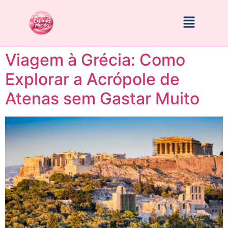
Viagem à Grécia: Como
Explorar a Acrópole de
Atenas sem Gastar Muito