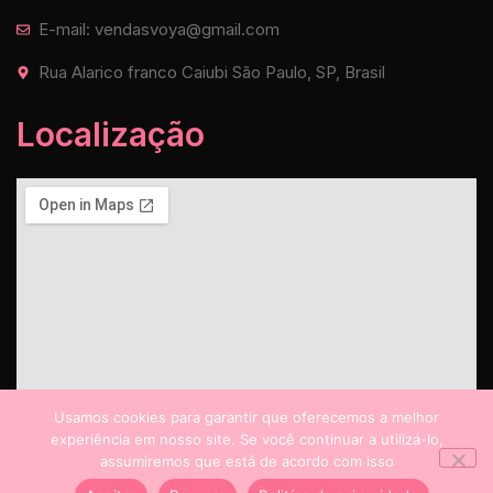
E-mail: vendasvoya@gmail.com
Rua Alarico franco Caiubi São Paulo, SP, Brasil
Localização
Usamos cookies para garantir que oferecemos a melhor
experiência em nosso site. Se você continuar a utilizá-lo,
assumiremos que está de acordo com isso