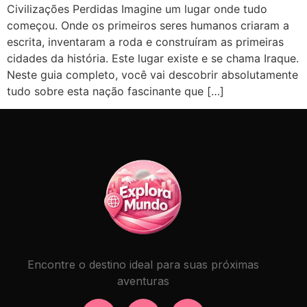
Civilizações Perdidas Imagine um lugar onde tudo
começou. Onde os primeiros seres humanos criaram a
escrita, inventaram a roda e construíram as primeiras
cidades da história. Este lugar existe e se chama Iraque.
Neste guia completo, você vai descobrir absolutamente
tudo sobre esta nação fascinante que […]
Encontre o destino ideal para suas próximas
aventuras